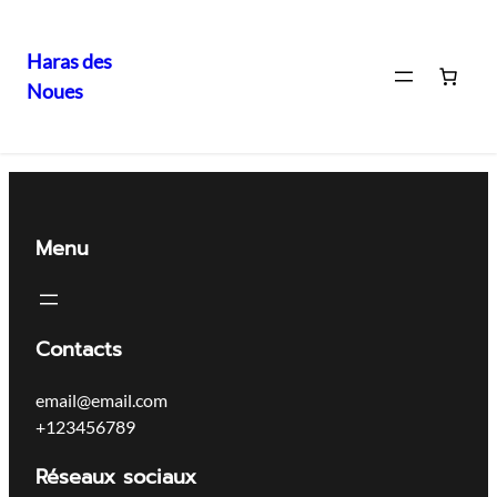
Haras des
Noues
Menu
Contacts
email@email.com
+123456789
Réseaux sociaux